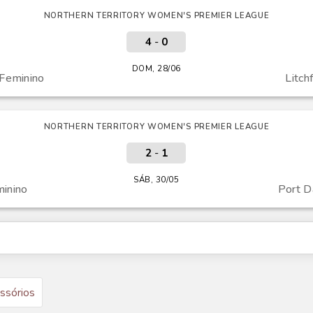
NORTHERN TERRITORY WOMEN'S PREMIER LEAGUE
4
-
0
DOM, 28/06
Feminino
Litch
NORTHERN TERRITORY WOMEN'S PREMIER LEAGUE
2
-
1
SÁB, 30/05
minino
Port D
ssórios