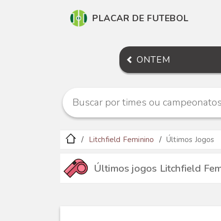
PLACAR DE FUTEBOL
ONTEM
Litchfield Feminino
Últimos Jogos
Últimos jogos Litchfield Fe