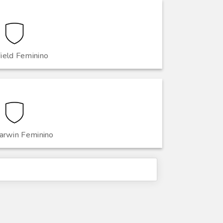
field Feminino
arwin Feminino