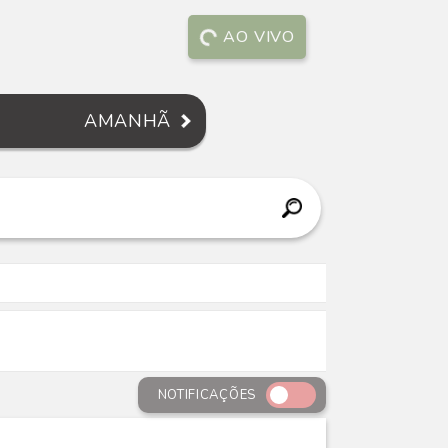
AO VIVO
AMANHÃ
NOTIFICAÇÕES