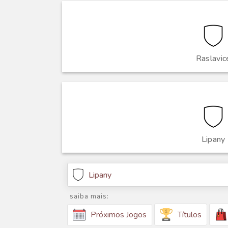
Raslavic
Lipany
Lipany
saiba mais:
Títulos
Próximos Jogos