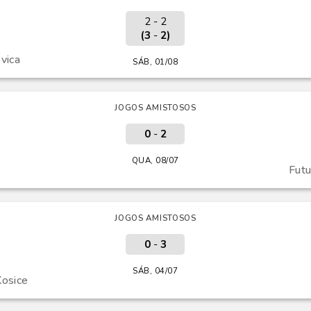
2 - 2
(3
-
2)
vica
SÁB, 01/08
JOGOS AMISTOSOS
0
-
2
QUA, 08/07
Fut
JOGOS AMISTOSOS
0
-
3
SÁB, 04/07
osice