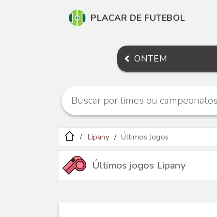
PLACAR DE FUTEBOL
ONTEM
Lipany
Últimos Jogos
Últimos jogos Lipany