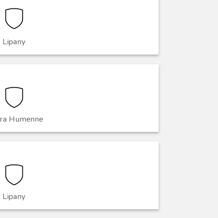
Lipany
ura Humenne
Lipany