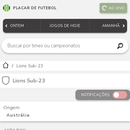
PLACAR DE FUTEBOL
AO VIVO
ONTEM
JOGOS DE HOJE
AMANHÃ
Lions Sub-23
Lions Sub-23
NOTIFICAÇÕES
Origem:
Austrália
saiba mais: