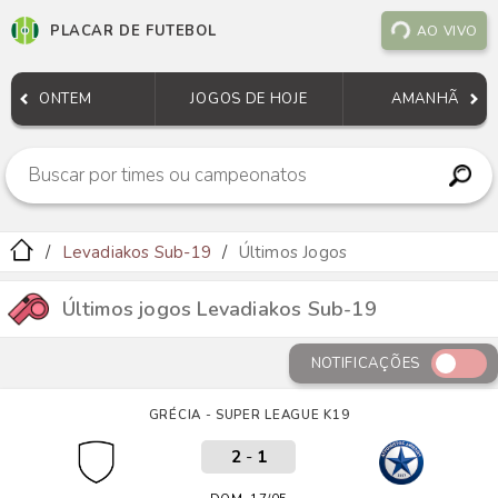
PLACAR DE FUTEBOL
AO VIVO
ONTEM
JOGOS DE HOJE
AMANHÃ
Levadiakos Sub-19
Últimos Jogos
Últimos jogos Levadiakos Sub-19
NOTIFICAÇÕES
GRÉCIA - SUPER LEAGUE K19
2
-
1