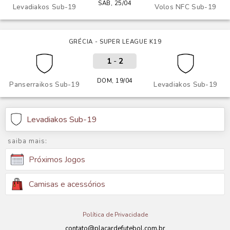
SÁB, 25/04
Levadiakos Sub-19
Volos NFC Sub-19
GRÉCIA - SUPER LEAGUE K19
1
-
2
DOM, 19/04
Panserraikos Sub-19
Levadiakos Sub-19
Levadiakos Sub-19
saiba mais:
Próximos Jogos
Camisas e acessórios
Política de Privacidade
contato@placardefutebol.com.br