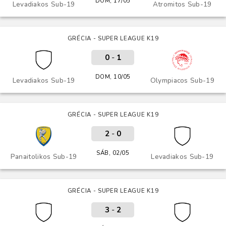
DOM, 17/05
Levadiakos Sub-19
Atromitos Sub-19
GRÉCIA - SUPER LEAGUE K19
0
-
1
DOM, 10/05
Levadiakos Sub-19
Olympiacos Sub-19
GRÉCIA - SUPER LEAGUE K19
2
-
0
SÁB, 02/05
Panaitolikos Sub-19
Levadiakos Sub-19
GRÉCIA - SUPER LEAGUE K19
3
-
2