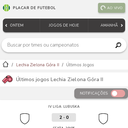
PLACAR DE FUTEBOL
AO VIVO
ONTEM
JOGOS DE HOJE
AMANHÃ
Lechia Zielona Góra II
Últimos Jogos
Últimos jogos Lechia Zielona Góra II
NOTIFICAÇÕES
IV LIGA: LUBUSKA
2
-
0