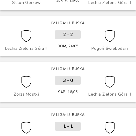
SEXTA, 29/05
Stilon Gorzow
Lechia Zielona Góra II
IV LIGA: LUBUSKA
2
-
2
DOM, 24/05
Lechia Zielona Góra II
Pogoń Świebodzin
IV LIGA: LUBUSKA
3
-
0
SÁB, 16/05
Zorza Mostki
Lechia Zielona Góra II
IV LIGA: LUBUSKA
1
-
1