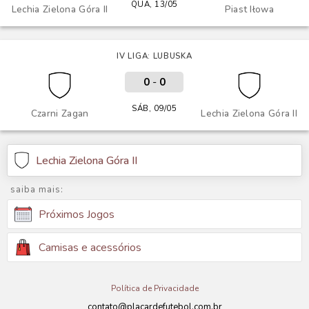
QUA, 13/05
Lechia Zielona Góra II
Piast Iłowa
IV LIGA: LUBUSKA
0
-
0
SÁB, 09/05
Czarni Zagan
Lechia Zielona Góra II
Lechia Zielona Góra II
saiba mais:
Próximos Jogos
Camisas e acessórios
Política de Privacidade
contato@placardefutebol.com.br