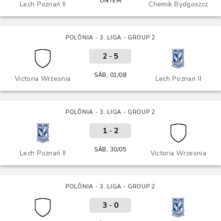
ONTEM
Lech Poznań II
Chemik Bydgoszcz
POLÔNIA - 3. LIGA - GROUP 2
2
-
5
SÁB, 01/08
Victoria Wrzesnia
Lech Poznań II
POLÔNIA - 3. LIGA - GROUP 2
1
-
2
SÁB, 30/05
Lech Poznań II
Victoria Wrzesnia
POLÔNIA - 3. LIGA - GROUP 2
3
-
0