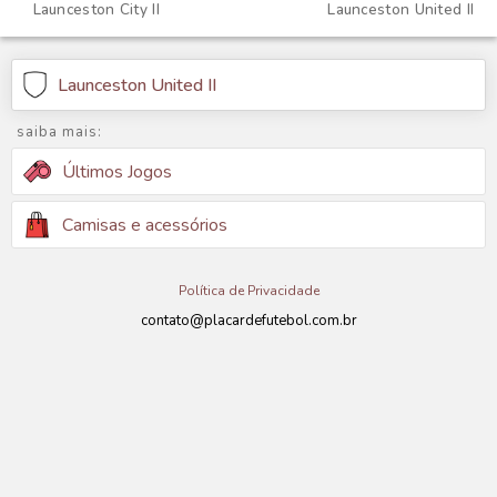
Launceston City II
Launceston United II
Launceston United II
saiba mais:
Últimos Jogos
Camisas e acessórios
Política de Privacidade
contato@placardefutebol.com.br