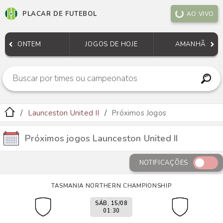
PLACAR DE FUTEBOL
AO VIVO
ONTEM
JOGOS DE HOJE
AMANHÃ
Launceston United II
Próximos Jogos
Próximos jogos Launceston United II
NOTIFICAÇÕES
TASMANIA NORTHERN CHAMPIONSHIP
SÁB, 15/08
01:30