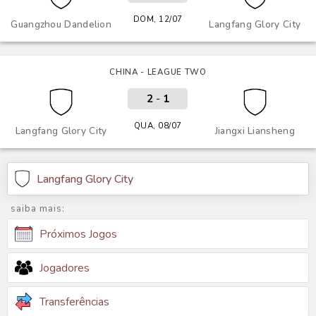
DOM, 12/07
Guangzhou Dandelion
Langfang Glory City
CHINA - LEAGUE TWO
2
-
1
QUA, 08/07
Langfang Glory City
Jiangxi Liansheng
Langfang Glory City
saiba mais:
Próximos Jogos
Jogadores
Transferências