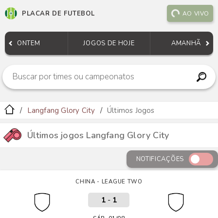
PLACAR DE FUTEBOL
AO VIVO
ONTEM
JOGOS DE HOJE
AMANHÃ
Langfang Glory City
Últimos Jogos
Últimos jogos Langfang Glory City
NOTIFICAÇÕES
CHINA - LEAGUE TWO
1
-
1