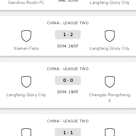
SÁB, 01/08
Ganzhou Ruishi FC
Langfang Glory City
CHINA - LEAGUE TWO
1
-
2
DOM, 26/07
Xiamen Feilu
Langfang Glory City
CHINA - LEAGUE TWO
0
-
0
DOM, 19/07
Langfang Glory City
Chengdu Rongcheng
II
CHINA - LEAGUE TWO
1
-
1