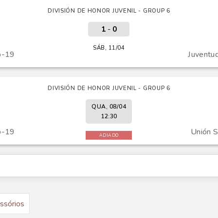
DIVISIÓN DE HONOR JUVENIL - GROUP 6
1
-
0
SÁB, 11/04
b-19
Juventu
DIVISIÓN DE HONOR JUVENIL - GROUP 6
QUA, 08/04
12:30
b-19
Unión S
ADIADO
ssórios