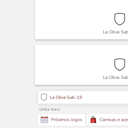
La Oliva Su
La Oliva Su
La Oliva Sub-19
saiba mais:
Camisas e ace
Próximos Jogos