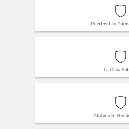
Puertos Las Pal
La Oliva Su
Atlético B. Hon