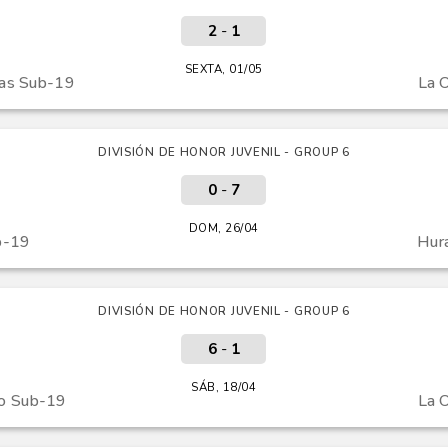
2
-
1
SEXTA, 01/05
mas Sub-19
La 
DIVISIÓN DE HONOR JUVENIL - GROUP 6
0
-
7
DOM, 26/04
b-19
Hur
DIVISIÓN DE HONOR JUVENIL - GROUP 6
6
-
1
SÁB, 18/04
do Sub-19
La 