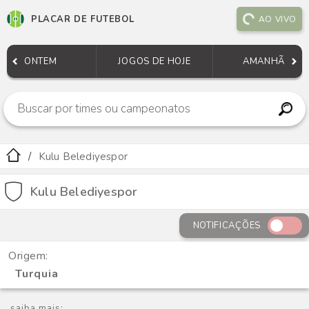
PLACAR DE FUTEBOL
AO VIVO
ONTEM
JOGOS DE HOJE
AMANHÃ
Kulu Belediyespor
Kulu Belediyespor
NOTIFICAÇÕES
Origem:
Turquia
saiba mais: