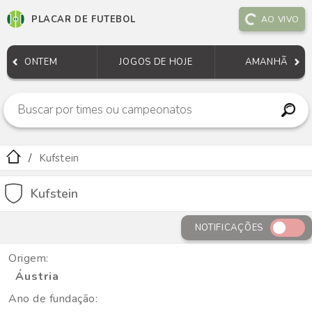
PLACAR DE FUTEBOL
AO VIVO
ONTEM
JOGOS DE HOJE
AMANHÃ
Kufstein
Kufstein
NOTIFICAÇÕES
Origem:
Áustria
Ano de fundação: