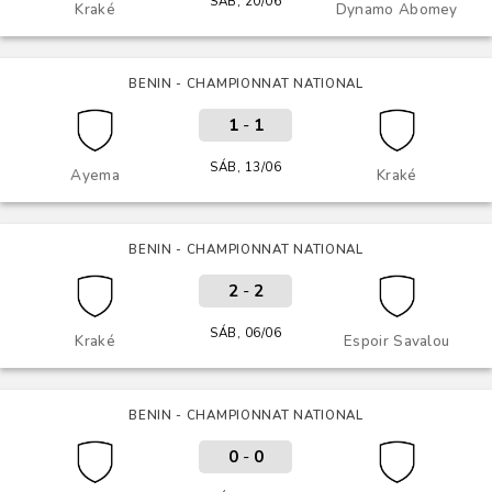
SÁB, 20/06
Kraké
Dynamo Abomey
BENIN - CHAMPIONNAT NATIONAL
1
-
1
SÁB, 13/06
Ayema
Kraké
BENIN - CHAMPIONNAT NATIONAL
2
-
2
SÁB, 06/06
Kraké
Espoir Savalou
BENIN - CHAMPIONNAT NATIONAL
0
-
0