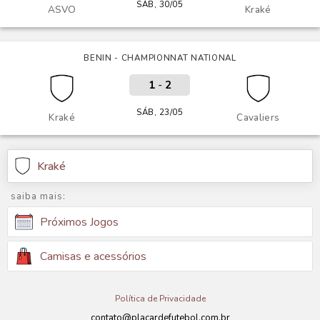
SÁB, 30/05
ASVO
Kraké
BENIN - CHAMPIONNAT NATIONAL
1
-
2
SÁB, 23/05
Kraké
Cavaliers
Kraké
saiba mais:
Próximos Jogos
Camisas e acessórios
Política de Privacidade
contato@placardefutebol.com.br