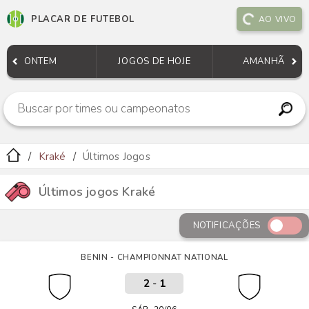
PLACAR DE FUTEBOL
AO VIVO
ONTEM
JOGOS DE HOJE
AMANHÃ
Kraké
Últimos Jogos
Últimos jogos Kraké
NOTIFICAÇÕES
BENIN - CHAMPIONNAT NATIONAL
2
-
1