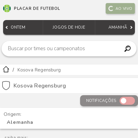
PLACAR DE FUTEBOL
AO VIVO
ONTEM
JOGOS DE HOJE
AMANHÃ
Kosova Regensburg
Kosova Regensburg
NOTIFICAÇÕES
Origem:
Alemanha
saiba mais: