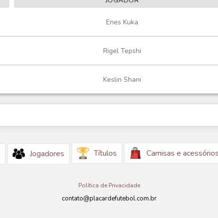
JOGADOR
Enes Kuka
Rigel Tepshi
Keslin Shani
Títulos
Camisas e acessório
Jogadores
Política de Privacidade
contato@placardefutebol.com.br