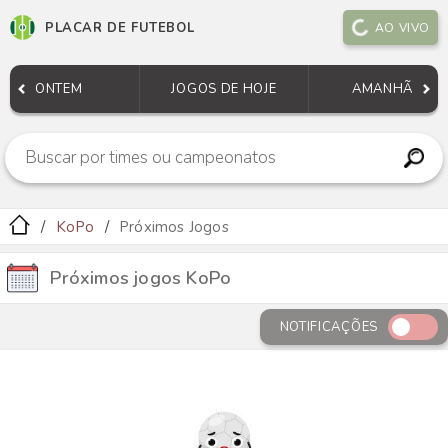
PLACAR DE FUTEBOL
AO VIVO
ONTEM
JOGOS DE HOJE
AMANHÃ
KoPo
Próximos Jogos
Próximos jogos KoPo
NOTIFICAÇÕES