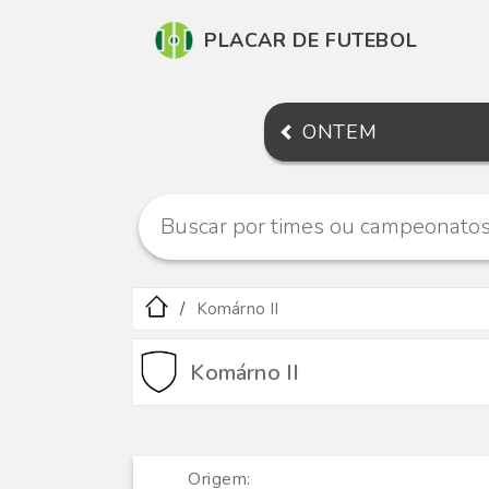
PLACAR DE FUTEBOL
ONTEM
Komárno II
Komárno II
Origem: