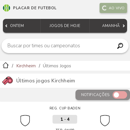
PLACAR DE FUTEBOL
AO VIVO
ONTEM
JOGOS DE HOJE
AMANHÃ
Kirchheim
Últimos Jogos
Últimos jogos Kirchheim
NOTIFICAÇÕES
REG. CUP BADEN
1
-
4