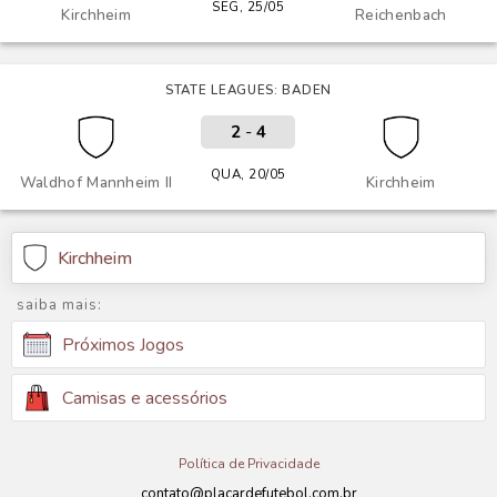
SEG, 25/05
Kirchheim
Reichenbach
STATE LEAGUES: BADEN
2
-
4
QUA, 20/05
Waldhof Mannheim II
Kirchheim
Kirchheim
saiba mais:
Próximos Jogos
Camisas e acessórios
Política de Privacidade
contato@placardefutebol.com.br