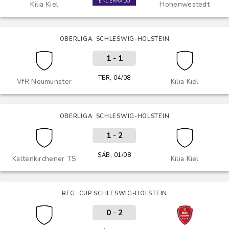
ENCERRADO
Kilia Kiel
Hohenwestedt
OBERLIGA: SCHLESWIG-HOLSTEIN
1
-
1
TER, 04/08
VfR Neumünster
Kilia Kiel
OBERLIGA: SCHLESWIG-HOLSTEIN
1
-
2
SÁB, 01/08
Kaltenkirchener TS
Kilia Kiel
REG. CUP SCHLESWIG-HOLSTEIN
0
-
2