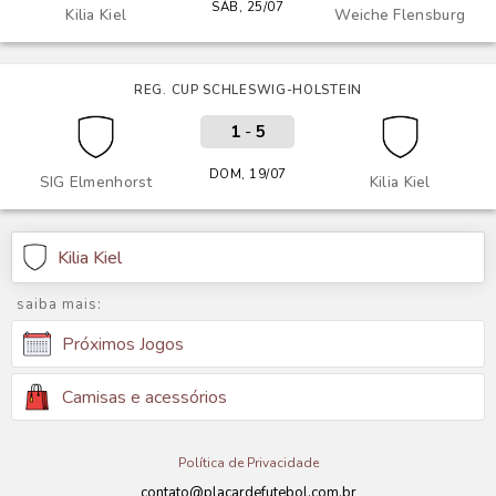
SÁB, 25/07
Kilia Kiel
Weiche Flensburg
REG. CUP SCHLESWIG-HOLSTEIN
1
-
5
DOM, 19/07
SIG Elmenhorst
Kilia Kiel
Kilia Kiel
saiba mais:
Próximos Jogos
Camisas e acessórios
Política de Privacidade
contato@placardefutebol.com.br