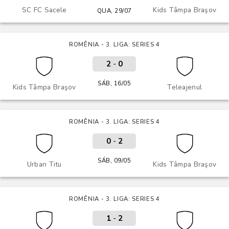
SC FC Sacele
Kids Tâmpa Braşov
QUA, 29/07
ROMÊNIA - 3. LIGA: SERIES 4
2
-
0
SÁB, 16/05
Kids Tâmpa Braşov
Teleajenul
ROMÊNIA - 3. LIGA: SERIES 4
0
-
2
SÁB, 09/05
Urban Titu
Kids Tâmpa Braşov
ROMÊNIA - 3. LIGA: SERIES 4
1
-
2