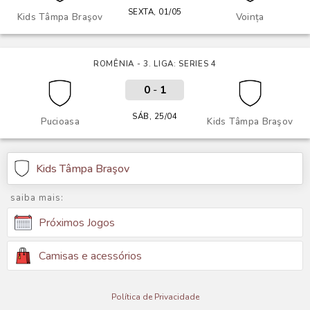
SEXTA, 01/05
Kids Tâmpa Braşov
Voința
ROMÊNIA - 3. LIGA: SERIES 4
0
-
1
SÁB, 25/04
Pucioasa
Kids Tâmpa Braşov
Kids Tâmpa Braşov
saiba mais:
Próximos Jogos
Camisas e acessórios
Política de Privacidade