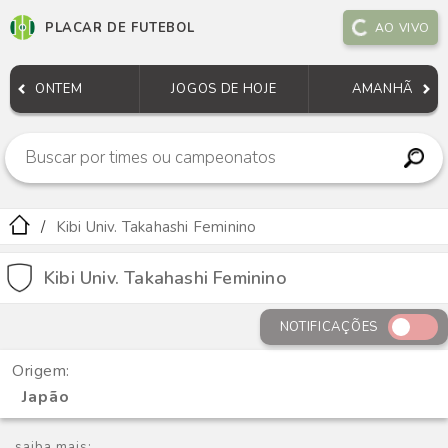
PLACAR DE FUTEBOL
AO VIVO
ONTEM
JOGOS DE HOJE
AMANHÃ
Kibi Univ. Takahashi Feminino
Kibi Univ. Takahashi Feminino
NOTIFICAÇÕES
Origem:
Japão
saiba mais: