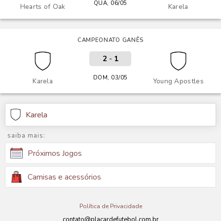
QUA, 06/05
Hearts of Oak
Karela
CAMPEONATO GANÊS
2
-
1
DOM, 03/05
Karela
Young Apostles
Karela
saiba mais:
Próximos Jogos
Camisas e acessórios
Política de Privacidade
contato@placardefutebol.com.br