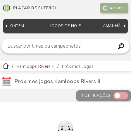
PLACAR DE FUTEBOL
AO VIVO
ONTEM
JOGOS DE HOJE
AMANHÃ
Kamloops Rivers II
Próximos Jogos
Próximos jogos Kamloops Rivers II
NOTIFICAÇÕES