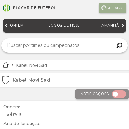
PLACAR DE FUTEBOL
AO VIVO
ONTEM
JOGOS DE HOJE
AMANHÃ
Kabel Novi Sad
Kabel Novi Sad
NOTIFICAÇÕES
Origem:
Sérvia
Ano de fundação: