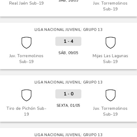
SÁB, 16/05
Real Jaén Sub-19
Juv. Torremolinos
Sub-19
LIGA NACIONAL JUVENIL: GRUPO 13
1
-
4
SÁB, 09/05
Juv. Torremolinos
Mijas Las Lagunas
Sub-19
Sub-19
LIGA NACIONAL JUVENIL: GRUPO 13
1
-
0
SEXTA, 01/05
Tiro de Pichón Sub-
Juv. Torremolinos
19
Sub-19
LIGA NACIONAL JUVENIL: GRUPO 13