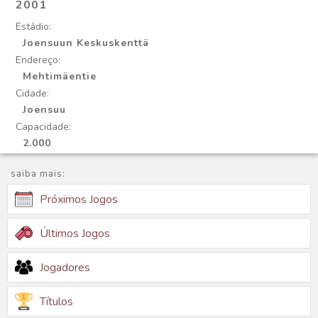
2001
Estádio:
Joensuun Keskuskenttä
Endereço:
Mehtimäentie
Cidade:
Joensuu
Capacidade:
2.000
saiba mais:
Próximos Jogos
Últimos Jogos
Jogadores
Títulos