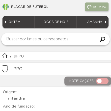
PLACAR DE FUTEBOL
AO VIVO
ONTEM
JOGOS DE HOJE
AMANHÃ
JIPPO
JIPPO
NOTIFICAÇÕES
Origem:
Finlândia
Ano de fundação: