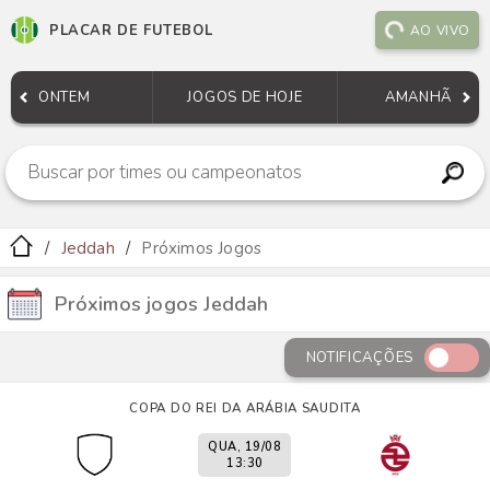
PLACAR DE FUTEBOL
AO VIVO
ONTEM
JOGOS DE HOJE
AMANHÃ
Jeddah
Próximos Jogos
Próximos jogos Jeddah
NOTIFICAÇÕES
COPA DO REI DA ARÁBIA SAUDITA
QUA, 19/08
13:30