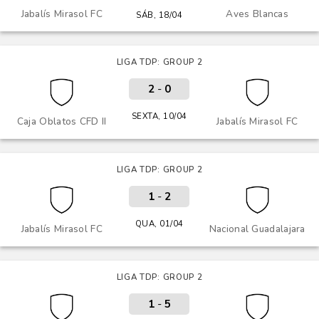
Jabalís Mirasol FC
Aves Blancas
SÁB, 18/04
LIGA TDP: GROUP 2
2
-
0
SEXTA, 10/04
Caja Oblatos CFD II
Jabalís Mirasol FC
LIGA TDP: GROUP 2
1
-
2
QUA, 01/04
Jabalís Mirasol FC
Nacional Guadalajara
LIGA TDP: GROUP 2
1
-
5