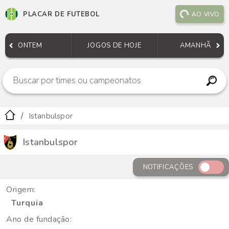
PLACAR DE FUTEBOL
AO VIVO
ONTEM
JOGOS DE HOJE
AMANHÃ
Istanbulspor
Istanbulspor
NOTIFICAÇÕES
Origem:
Turquia
Ano de fundação: