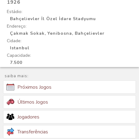
1926
Estádio:
Bahçelievler İl Özel İdare Stadyumu
Endereço:
Çakmak Sokak, Yenibosna, Bahçelievler
Cidade:
Istanbul
Capacidade:
7.500
saiba mais:
Próximos Jogos
Últimos Jogos
Jogadores
Transferências