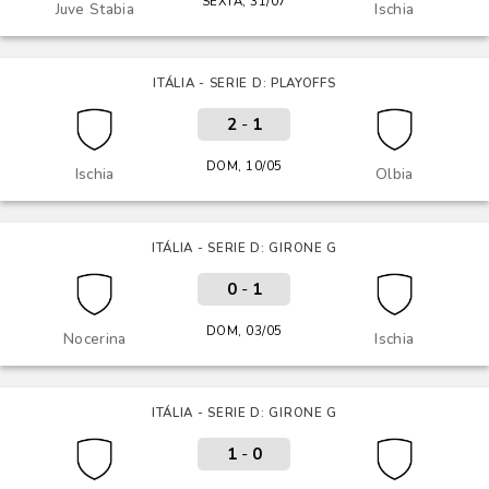
SEXTA, 31/07
Juve Stabia
Ischia
ITÁLIA - SERIE D: PLAYOFFS
2
-
1
DOM, 10/05
Ischia
Olbia
ITÁLIA - SERIE D: GIRONE G
0
-
1
DOM, 03/05
Nocerina
Ischia
ITÁLIA - SERIE D: GIRONE G
1
-
0