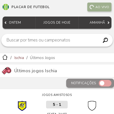
PLACAR DE FUTEBOL
AO VIVO
ONTEM
JOGOS DE HOJE
AMANHÃ
Ischia
Últimos Jogos
Últimos jogos Ischia
NOTIFICAÇÕES
JOGOS AMISTOSOS
5
-
1