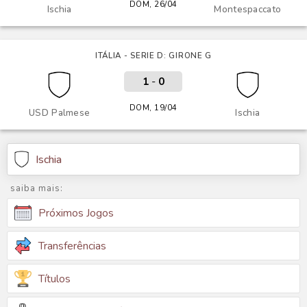
DOM, 26/04
Ischia
Montespaccato
ITÁLIA - SERIE D: GIRONE G
1
-
0
DOM, 19/04
USD Palmese
Ischia
Ischia
saiba mais:
Próximos Jogos
Transferências
Títulos