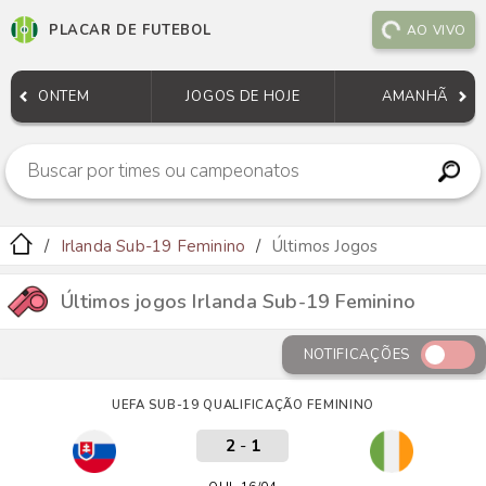
PLACAR DE FUTEBOL
AO VIVO
ONTEM
JOGOS DE HOJE
AMANHÃ
Irlanda Sub-19 Feminino
Últimos Jogos
Últimos jogos Irlanda Sub-19 Feminino
NOTIFICAÇÕES
UEFA SUB-19 QUALIFICAÇÃO FEMININO
2
-
1