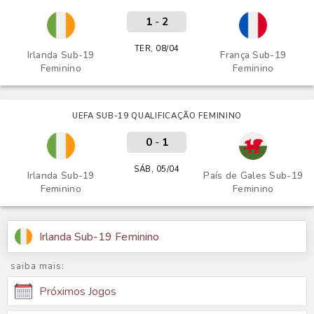
1
-
2
TER, 08/04
Irlanda Sub-19
França Sub-19
Feminino
Feminino
UEFA SUB-19 QUALIFICAÇÃO FEMININO
0
-
1
SÁB, 05/04
Irlanda Sub-19
País de Gales Sub-19
Feminino
Feminino
Irlanda Sub-19 Feminino
saiba mais:
Próximos Jogos