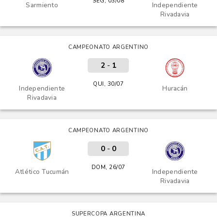
SEG, 03/08
Sarmiento
Independiente
Rivadavia
CAMPEONATO ARGENTINO
2
-
1
QUI, 30/07
Independiente
Huracán
Rivadavia
CAMPEONATO ARGENTINO
0
-
0
DOM, 26/07
Atlético Tucumán
Independiente
Rivadavia
SUPERCOPA ARGENTINA