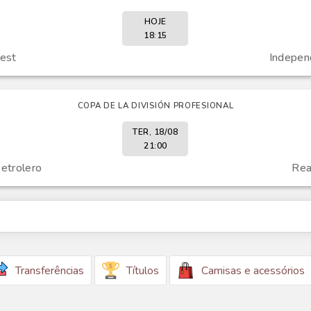
HOJE
18:15
est
Indepen
COPA DE LA DIVISIÓN PROFESIONAL
TER, 18/08
21:00
etrolero
Rea
Transferências
Títulos
Camisas e acessórios