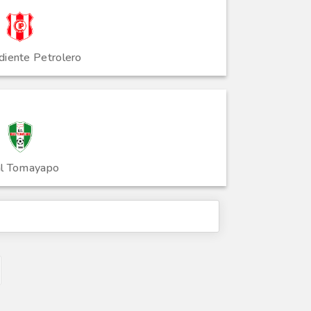
diente Petrolero
l Tomayapo