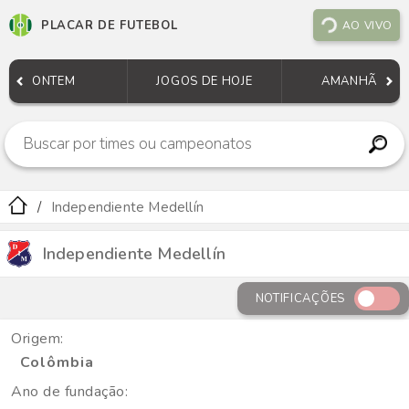
PLACAR DE FUTEBOL
AO VIVO
ONTEM
JOGOS DE HOJE
AMANHÃ
Independiente Medellín
Independiente Medellín
NOTIFICAÇÕES
Origem:
Colômbia
Ano de fundação: