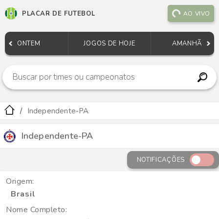
PLACAR DE FUTEBOL
AO VIVO
ONTEM
JOGOS DE HOJE
AMANHÃ
Independente-PA
Independente-PA
NOTIFICAÇÕES
Origem:
Brasil
Nome Completo: