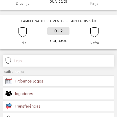
QUA, 06/05
Dravinja
Ilirija
CAMPEONATO ESLOVENO - SEGUNDA DIVISÃO
0
-
2
QUI, 30/04
Ilirija
Nafta
Ilirija
saiba mais:
Próximos Jogos
Jogadores
Transferências