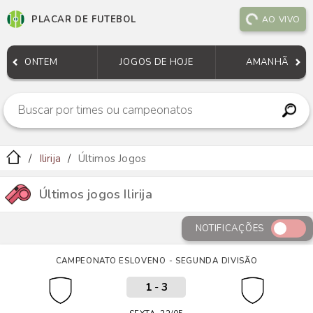
PLACAR DE FUTEBOL
AO VIVO
ONTEM
JOGOS DE HOJE
AMANHÃ
Ilirija
Últimos Jogos
Últimos jogos Ilirija
NOTIFICAÇÕES
CAMPEONATO ESLOVENO - SEGUNDA DIVISÃO
1
-
3