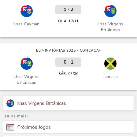
1
-
2
QUA, 12/11
Ilhas Cayman
Ilhas Virgens
Britânicas
ELIMINATÓRIAS 2026 - CONCACAF
0
-
1
SÁB, 07/06
Ilhas Virgens
Jamaica
Britânicas
Ilhas Virgens Britânicas
saiba mais:
Próximos Jogos