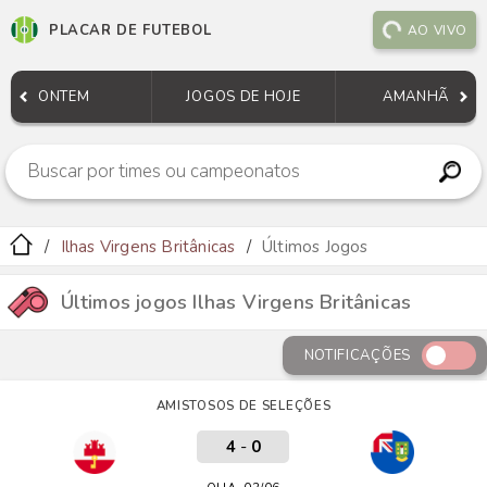
PLACAR DE FUTEBOL
AO VIVO
ONTEM
JOGOS DE HOJE
AMANHÃ
Ilhas Virgens Britânicas
Últimos Jogos
Últimos jogos Ilhas Virgens Britânicas
NOTIFICAÇÕES
AMISTOSOS DE SELEÇÕES
4
-
0