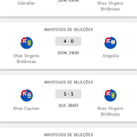
QUA, 03/06
Gibraltar
Ilhas Virgens
Britânicas
AMISTOSOS DE SELEÇÕES
4
-
0
DOM, 29/03
Ilhas Virgens
Anguilla
Britânicas
AMISTOSOS DE SELEÇÕES
1
-
1
QUI, 26/03
Ilhas Cayman
Ilhas Virgens
Britânicas
AMISTOSOS DE SELEÇÕES