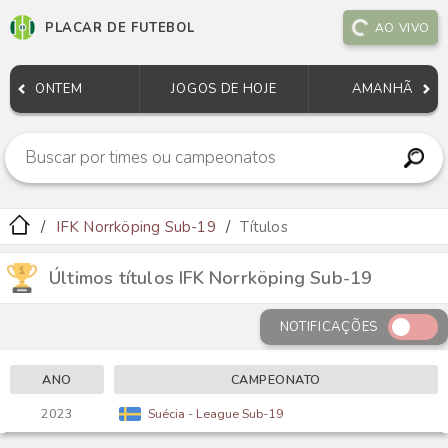
PLACAR DE FUTEBOL
AO VIVO
ONTEM
JOGOS DE HOJE
AMANHÃ
IFK Norrköping Sub-19
Títulos
Últimos títulos IFK Norrköping Sub-19
NOTIFICAÇÕES
ANO
CAMPEONATO
2023
Suécia - League Sub-19