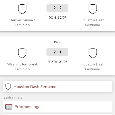
2
-
2
DOM, 12/07
Denver Summit
Houston Dash
Feminino
Feminino
NWSL
2
-
1
SEXTA, 03/07
Washington Spirit
Houston Dash
Feminino
Feminino
Houston Dash Feminino
saiba mais:
Próximos Jogos