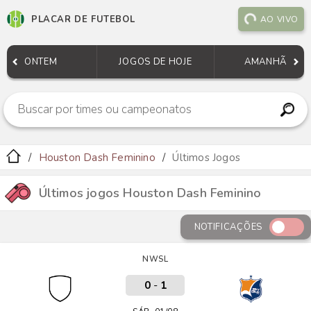
PLACAR DE FUTEBOL
AO VIVO
ONTEM
JOGOS DE HOJE
AMANHÃ
Houston Dash Feminino
Últimos Jogos
Últimos jogos Houston Dash Feminino
NOTIFICAÇÕES
NWSL
0
-
1