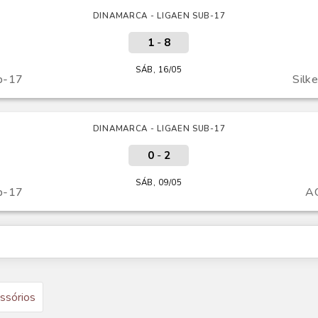
DINAMARCA - LIGAEN SUB-17
1
-
8
SÁB, 16/05
b-17
Silk
DINAMARCA - LIGAEN SUB-17
0
-
2
SÁB, 09/05
b-17
A
ssórios