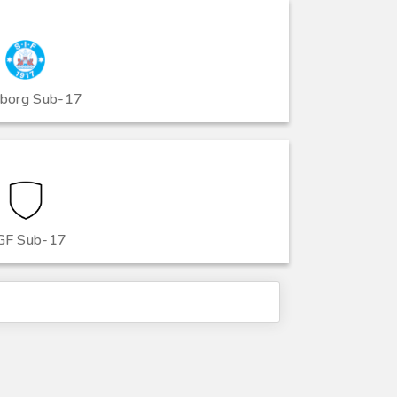
eborg Sub-17
GF Sub-17