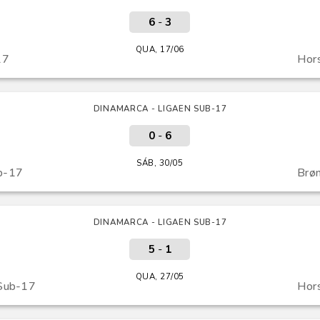
6
-
3
QUA, 17/06
17
Hor
DINAMARCA - LIGAEN SUB-17
0
-
6
SÁB, 30/05
b-17
Brø
DINAMARCA - LIGAEN SUB-17
5
-
1
QUA, 27/05
 Sub-17
Hor