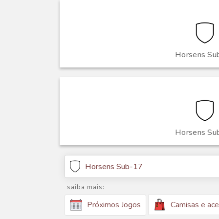
Horsens Su
Horsens Su
Horsens Sub-17
saiba mais:
Camisas e ace
Próximos Jogos