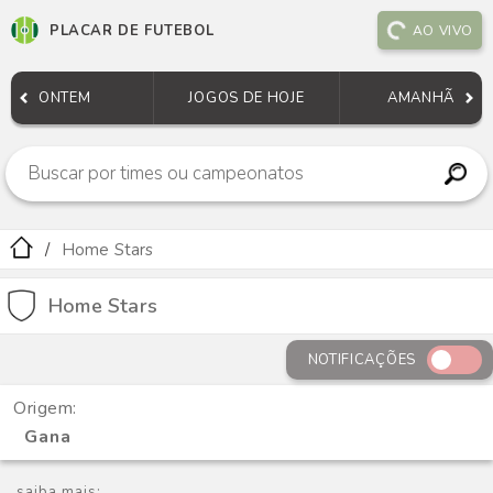
PLACAR DE FUTEBOL
AO VIVO
ONTEM
JOGOS DE HOJE
AMANHÃ
Home Stars
Home Stars
NOTIFICAÇÕES
Origem:
Gana
saiba mais: