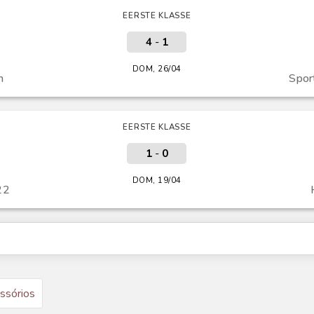
EERSTE KLASSE
4
-
1
DOM, 26/04
m
Spor
EERSTE KLASSE
1
-
0
DOM, 19/04
22
ssórios