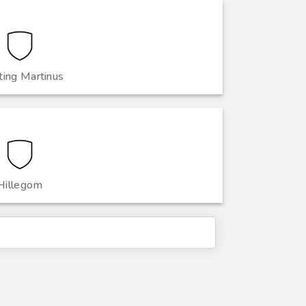
ting Martinus
Hillegom