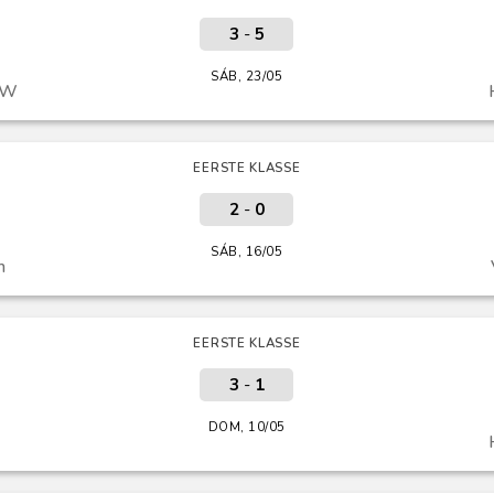
3
-
5
SÁB, 23/05
DW
EERSTE KLASSE
2
-
0
SÁB, 16/05
m
EERSTE KLASSE
3
-
1
DOM, 10/05