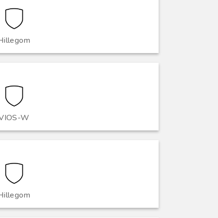
Hillegom
VIOS-W
Hillegom