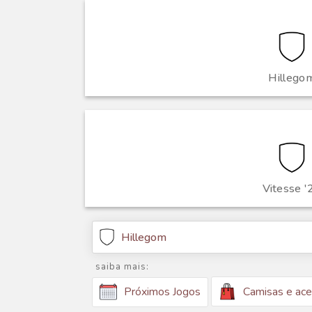
Hillego
Vitesse '
Hillegom
saiba mais:
Camisas e ace
Próximos Jogos