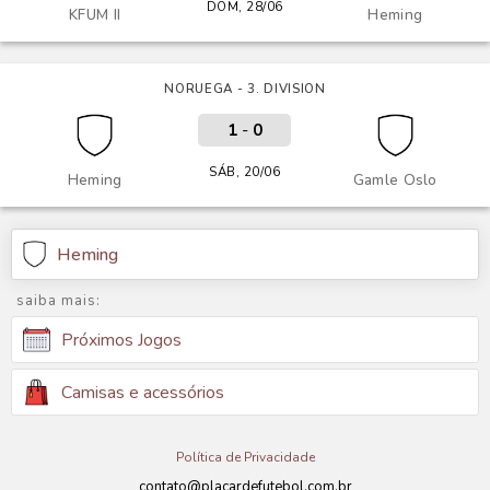
DOM, 28/06
KFUM II
Heming
NORUEGA - 3. DIVISION
1
-
0
SÁB, 20/06
Heming
Gamle Oslo
Heming
saiba mais:
Próximos Jogos
Camisas e acessórios
Política de Privacidade
contato@placardefutebol.com.br