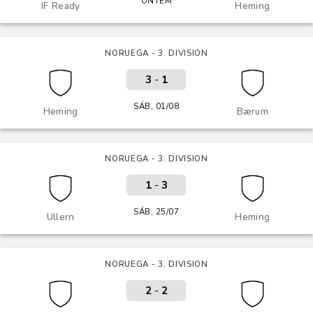
ONTEM
IF Ready
Heming
NORUEGA - 3. DIVISION
3
-
1
SÁB, 01/08
Heming
Bærum
NORUEGA - 3. DIVISION
1
-
3
SÁB, 25/07
Ullern
Heming
NORUEGA - 3. DIVISION
2
-
2