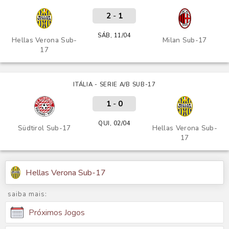
2
-
1
SÁB, 11/04
Hellas Verona Sub-
Milan Sub-17
17
ITÁLIA - SERIE A/B SUB-17
1
-
0
QUI, 02/04
Südtirol Sub-17
Hellas Verona Sub-
17
Hellas Verona Sub-17
saiba mais:
Próximos Jogos