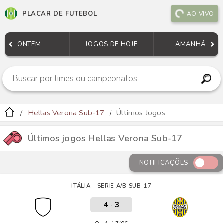
PLACAR DE FUTEBOL
AO VIVO
ONTEM
JOGOS DE HOJE
AMANHÃ
Hellas Verona Sub-17
Últimos Jogos
Últimos jogos Hellas Verona Sub-17
NOTIFICAÇÕES
ITÁLIA - SERIE A/B SUB-17
4
-
3