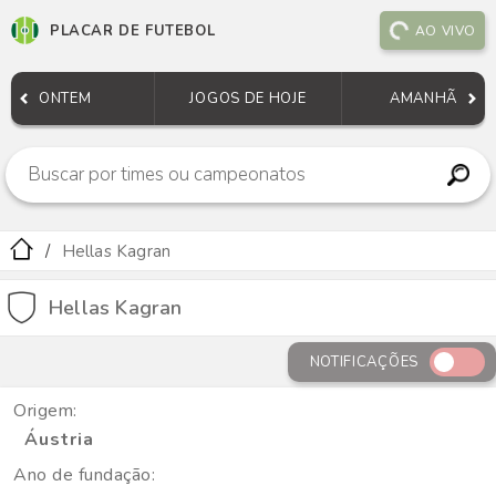
PLACAR DE FUTEBOL
AO VIVO
ONTEM
JOGOS DE HOJE
AMANHÃ
Hellas Kagran
Hellas Kagran
NOTIFICAÇÕES
Origem:
Áustria
Ano de fundação: