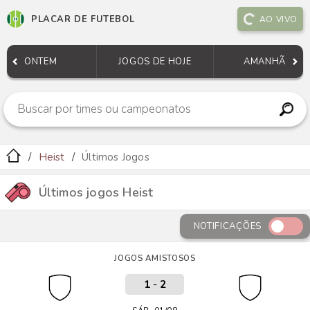
PLACAR DE FUTEBOL
AO VIVO
ONTEM
JOGOS DE HOJE
AMANHÃ
Heist
Últimos Jogos
Últimos jogos Heist
NOTIFICAÇÕES
JOGOS AMISTOSOS
1
-
2