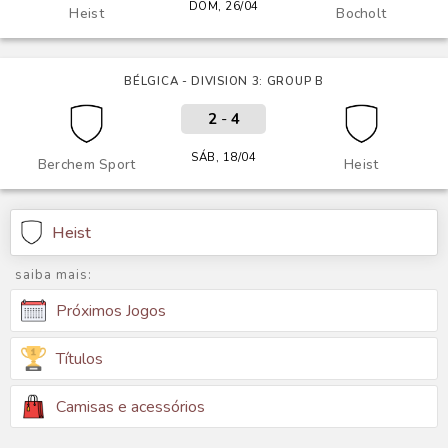
DOM, 26/04
Heist
Bocholt
BÉLGICA - DIVISION 3: GROUP B
2
-
4
SÁB, 18/04
Berchem Sport
Heist
Heist
saiba mais:
Próximos Jogos
Títulos
Camisas e acessórios