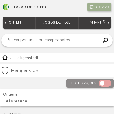
PLACAR DE FUTEBOL
AO VIVO
ONTEM
JOGOS DE HOJE
AMANHÃ
Heiligenstadt
Heiligenstadt
NOTIFICAÇÕES
Origem:
Alemanha
saiba mais: