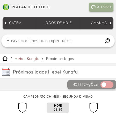
PLACAR DE FUTEBOL
AO VIVO
ONTEM
JOGOS DE HOJE
AMANHÃ
Hebei Kungfu
Próximos Jogos
Próximos jogos Hebei Kungfu
NOTIFICAÇÕES
CAMPEONATO CHINÊS - SEGUNDA DIVISÃO
HOJE
08:30