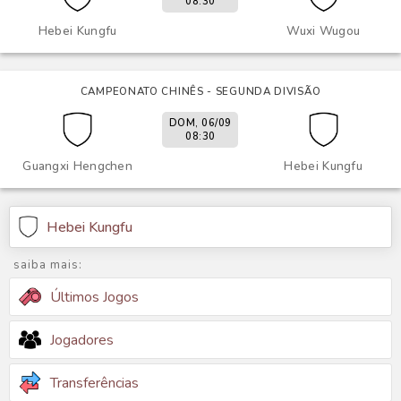
08:30
Hebei Kungfu
Wuxi Wugou
CAMPEONATO CHINÊS - SEGUNDA DIVISÃO
DOM, 06/09
08:30
Guangxi Hengchen
Hebei Kungfu
Hebei Kungfu
saiba mais:
Últimos Jogos
Jogadores
Transferências