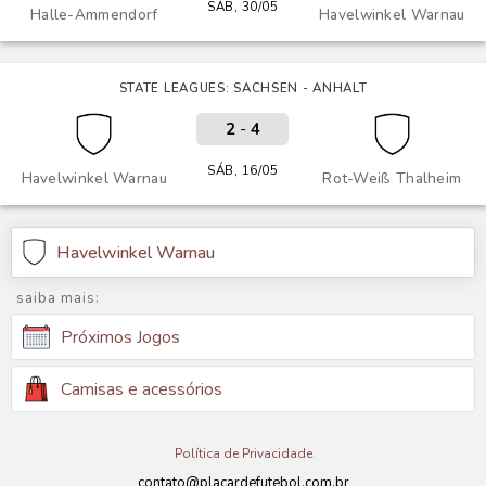
SÁB, 30/05
Halle-Ammendorf
Havelwinkel Warnau
STATE LEAGUES: SACHSEN - ANHALT
2
-
4
SÁB, 16/05
Havelwinkel Warnau
Rot-Weiß Thalheim
Havelwinkel Warnau
saiba mais:
Próximos Jogos
Camisas e acessórios
Política de Privacidade
contato@placardefutebol.com.br