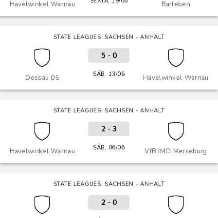
SEXTA, 19/06
Havelwinkel Warnau
Barleben
STATE LEAGUES: SACHSEN - ANHALT
5
-
0
SÁB, 13/06
Dessau 05
Havelwinkel Warnau
STATE LEAGUES: SACHSEN - ANHALT
2
-
3
SÁB, 06/06
Havelwinkel Warnau
VfB IMO Merseburg
STATE LEAGUES: SACHSEN - ANHALT
2
-
0