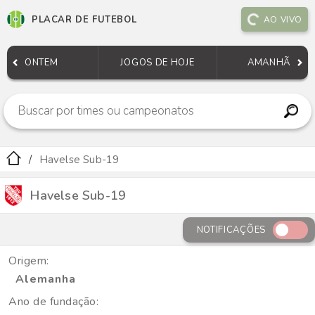
PLACAR DE FUTEBOL
AO VIVO
ONTEM
JOGOS DE HOJE
AMANHÃ
Havelse Sub-19
Havelse Sub-19
NOTIFICAÇÕES
Origem:
Alemanha
Ano de fundação: