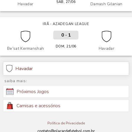
SÁB, 27/06
Havadar
Damash Gilanian
IRÃ - AZADEGAN LEAGUE
0
-
1
DOM, 21/06
Be'sat Kermanshah
Havadar
Havadar
saiba mais:
Próximos Jogos
Camisas e acessórios
Política de Privacidade
contato@placardefutebol.com.br