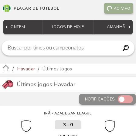
PLACAR DE FUTEBOL
AO VIVO
ONTEM
JOGOS DE HOJE
AMANHÃ
Havadar
Últimos Jogos
Últimos jogos Havadar
NOTIFICAÇÕES
IRÃ - AZADEGAN LEAGUE
3
-
0