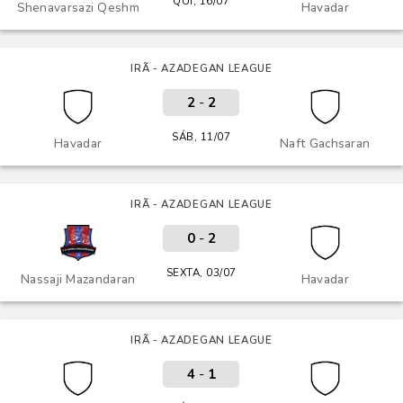
QUI, 16/07
Shenavarsazi Qeshm
Havadar
IRÃ - AZADEGAN LEAGUE
2
-
2
SÁB, 11/07
Havadar
Naft Gachsaran
IRÃ - AZADEGAN LEAGUE
0
-
2
SEXTA, 03/07
Nassaji Mazandaran
Havadar
IRÃ - AZADEGAN LEAGUE
4
-
1